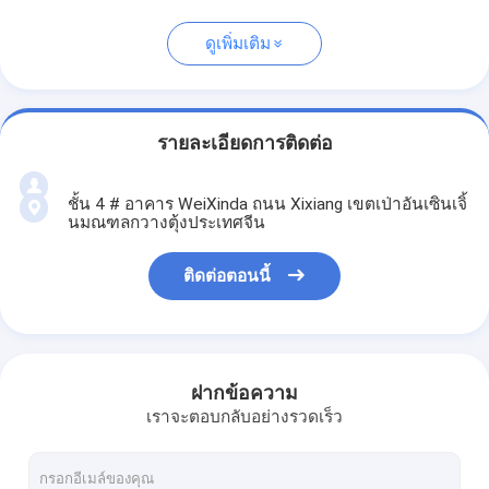
ดูเพิ่มเติม
รายละเอียดการติดต่อ
ชั้น 4 # อาคาร WeiXinda ถนน Xixiang เขตเป่าอันเซินเจิ้
นมณฑลกวางตุ้งประเทศจีน
ติดต่อตอนนี้
ฝากข้อความ
เราจะตอบกลับอย่างรวดเร็ว